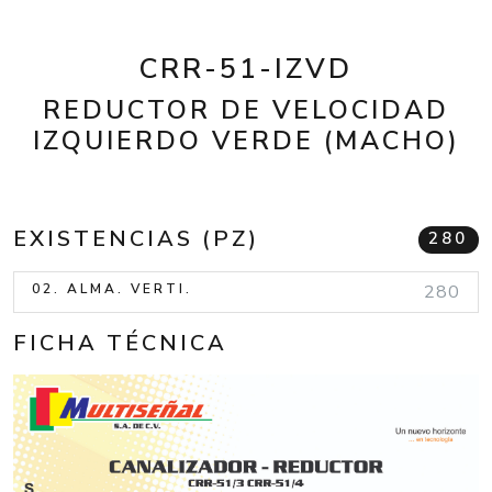
CRR-51-IZVD
REDUCTOR DE VELOCIDAD
IZQUIERDO VERDE (MACHO)
EXISTENCIAS (PZ)
280
02. ALMA. VERTI.
280
FICHA TÉCNICA