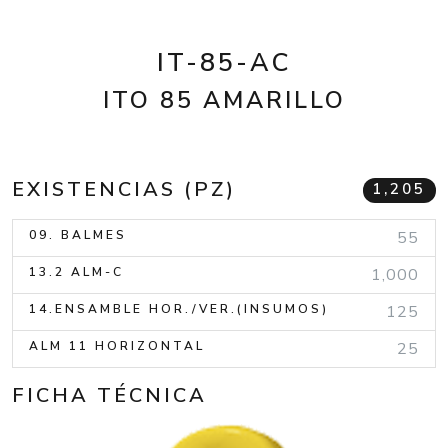
IT-85-AC
ITO 85 AMARILLO
EXISTENCIAS (PZ)
1,205
09. BALMES
55
13.2 ALM-C
1,000
14.ENSAMBLE HOR./VER.(INSUMOS)
125
ALM 11 HORIZONTAL
25
FICHA TÉCNICA