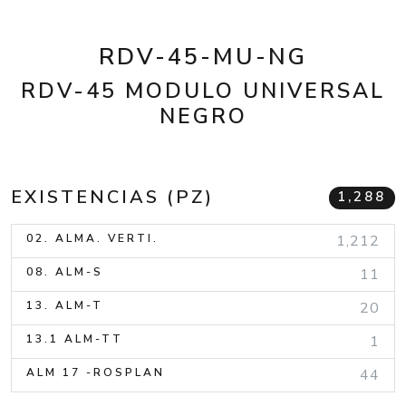
RDV-45-MU-NG
RDV-45 MODULO UNIVERSAL
NEGRO
EXISTENCIAS (PZ)
1,288
02. ALMA. VERTI.
1,212
08. ALM-S
11
13. ALM-T
20
13.1 ALM-TT
1
ALM 17 -ROSPLAN
44