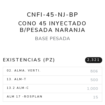
CNFI-45-NJ-BP
CONO 45 INYECTADO
B/PESADA NARANJA
BASE PESADA
EXISTENCIAS (PZ)
2,321
02. ALMA. VERTI.
806
13. ALM-T
500
13.2 ALM-C
1,000
ALM 17 -ROSPLAN
15