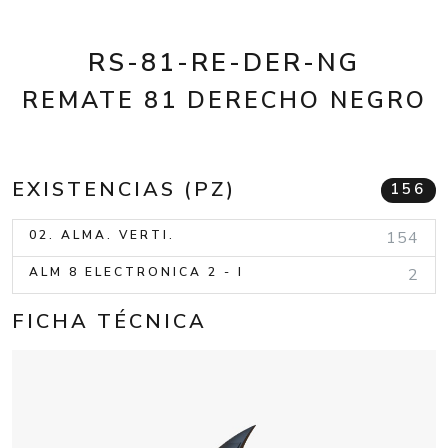
RS-81-RE-DER-NG
REMATE 81 DERECHO NEGRO
EXISTENCIAS (PZ)
156
02. ALMA. VERTI.
154
ALM 8 ELECTRONICA 2 - I
2
FICHA TÉCNICA